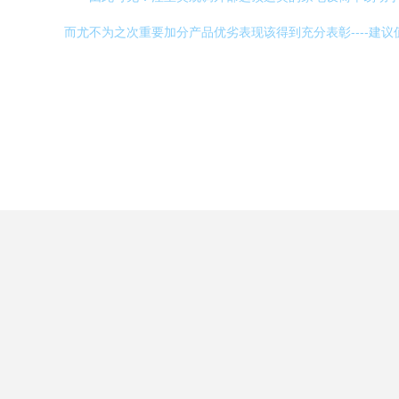
而尤不为之次重要加分产品优劣表现该得到充分表彰----建议值那