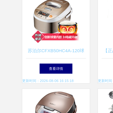
苏泊尔CFXB50HC4A-120球
【正
釜电饭煲 IH电磁加热，演绎
煲/
查看详情
柴火饭的匠心滋味
内胆
更新时间：2026-08-06 16:15:18
更新时间：20
饭煲