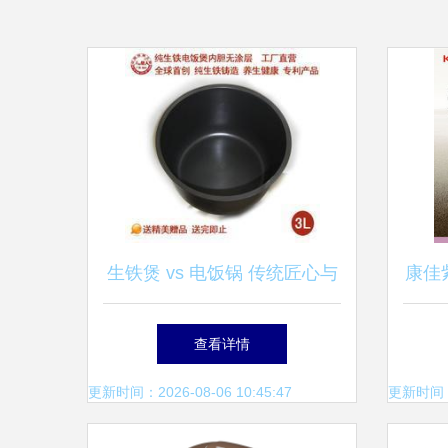
生铁煲 vs 电饭锅 传统匠心与
康佳
现代便捷的完美融合指南
锈
查看详情
更新时间：2026-08-06 10:45:47
更新时间：20