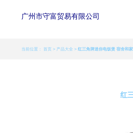
广州市守富贸易有限公司
当前位置：
首页
>
产品大全
>
红三角牌迷你电饭煲 宿舍和
红