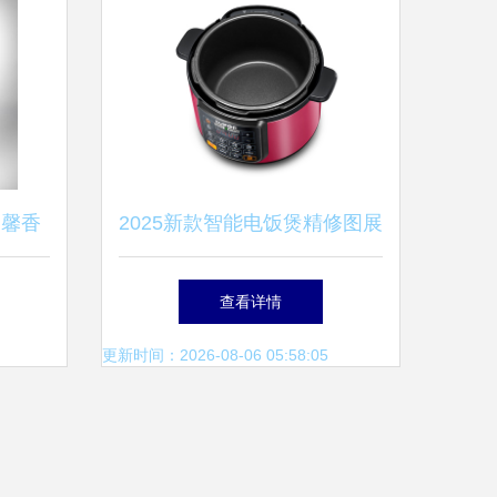
日馨香
2025新款智能电饭煲精修图展
示 不止是焖饭的艺术
查看详情
更新时间：2026-08-06 05:58:05