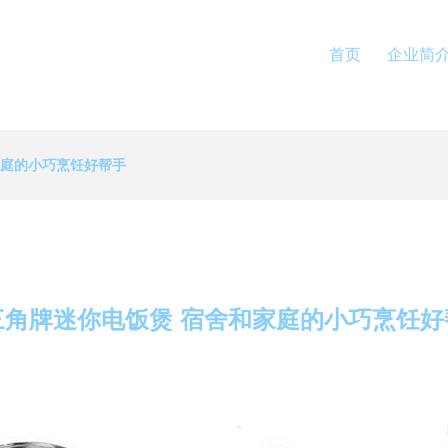
首页
企业简
家庭的小巧烹饪好帮手
三角牌迷你电饭煲 宿舍和家庭的小巧烹饪好