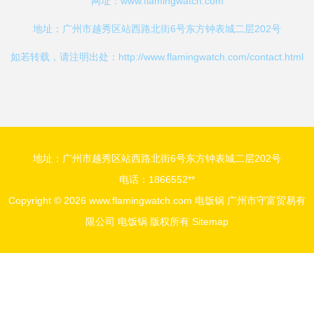
网址：
www.flamingwatch.com
地址：广州市越秀区站西路北街6号东方钟表城二层202号
如若转载，请注明出处：http://www.flamingwatch.com/contact.html
地址：广州市越秀区站西路北街6号东方钟表城二层202号
电话：1866552**
Copyright © 2026
www.flamingwatch.com
电饭锅
广州市守富贸易有
限公司
电饭锅
版权所有
Sitemap