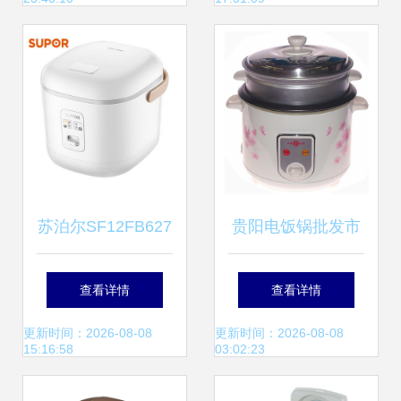
厨艺革新
苏泊尔SF12FB627
贵阳电饭锅批发市
白色电饭煲测评 小
场全攻略 如何选到
查看详情
查看详情
身材大功能，一家
靠谱的供应商与优
更新时间：2026-08-08
更新时间：2026-08-08
15:16:58
03:02:23
三口的烹饪伴侣
质产品