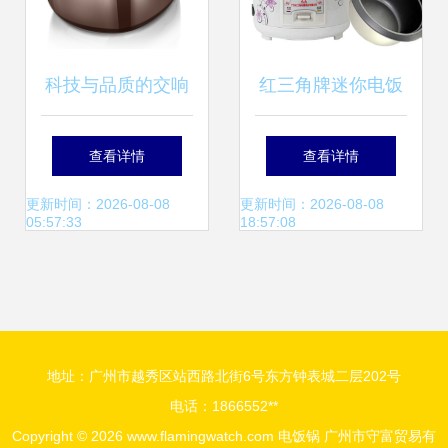
科技与品质的交响
红三角牌迷你电饭
苏泊尔电饭煲重塑
煲 宿舍和家庭的小
查看详情
查看详情
高端厨房美学
巧烹饪好帮手
更新时间：2026-08-08
更新时间：2026-08-08
05:57:33
18:57:08
地址：广州市越秀区站西路北街6号东方钟表城二层202号
电话：1866552**
Copyright © 2026
www.flamingwatch.com
电饭锅
广州市守富贸易有