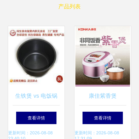
产品列表
生铁煲 vs 电饭锅
康佳紫香煲
传统匠心与现代便
DFB3LF 多功能不
查看详情
查看详情
捷的完美融合指南
锈钢智能电饭锅的
更新时间：2026-08-08
更新时间：2026-08-08
23:40:10
17:31:09