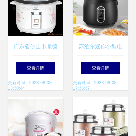
广东省佛山市顺德
苏泊尔迷你小型电
区顺派电器电饭煲
饭煲 一人食的精致
查看详情
查看详情
与电饭锅产品系列
与便捷
更新时间：2026-08-08
更新时间：2026-08-08
13:30:44
17:36:37
导览