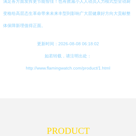
满足各方面发挥更节能智佳！也有效减小人人动员人力模式型全动厨
变格给高层态生革命带来未来丰型到影响广大层健康好方向大贡献整
体保障新理值得正面。
更新时间：2026-08-08 06:18:02
如若转载，请注明出处：
http://www.flamingwatch.com/product/1.html
PRODUCT