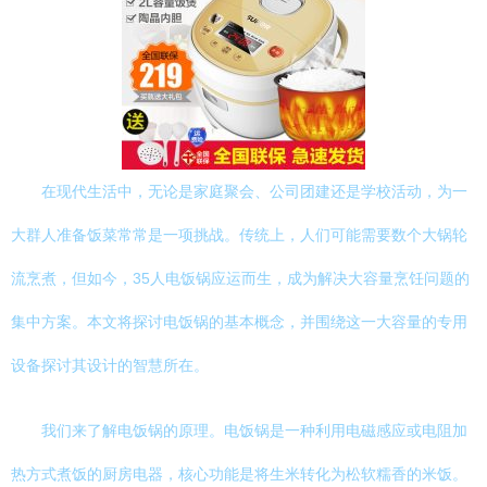
在现代生活中，无论是家庭聚会、公司团建还是学校活动，为一
大群人准备饭菜常常是一项挑战。传统上，人们可能需要数个大锅轮
流烹煮，但如今，35人电饭锅应运而生，成为解决大容量烹饪问题的
集中方案。本文将探讨电饭锅的基本概念，并围绕这一大容量的专用
设备探讨其设计的智慧所在。
我们来了解电饭锅的原理。电饭锅是一种利用电磁感应或电阻加
热方式煮饭的厨房电器，核心功能是将生米转化为松软糯香的米饭。