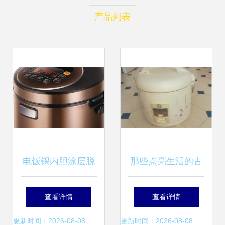
产品列表
电饭锅内胆涂层脱
那些点亮生活的古
落后还可以继续使
老电器 电饭锅、电
查看详情
查看详情
用吗？全面分析与
话机、台灯与风扇
更新时间：2026-08-08
更新时间：2026-08-08