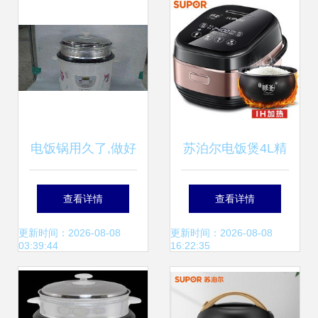
电饭锅用久了,做好
苏泊尔电饭煲4L精
这几步,还能清扫干
铁球釜内胆IH电磁
查看详情
查看详情
净
加热电饭锅 厨房中
更新时间：2026-08-08
更新时间：2026-08-08
03:39:44
16:22:35
的全能选手